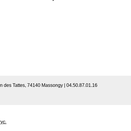
min des Tattes, 74140 Massongy |
04.50.87.01.16
zyc
.