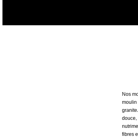
Nos mo
moulin
granite
douce, 
nutrime
fibres 