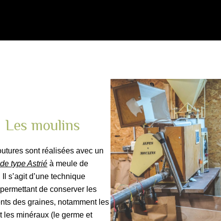
Les moulins
utures sont réalisées avec un
de type Astrié
à meule de
. Il s’agit d’une technique
permettant de conserver les
nts des graines, notamment les
et les minéraux (le germe et