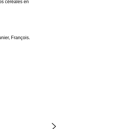
nos céréales en
nier, François.