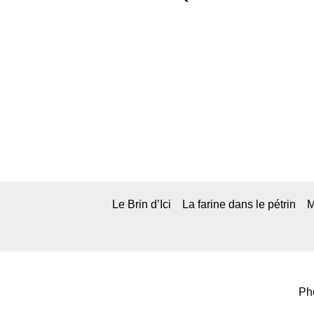
Le Brin d’Ici
La farine dans le pétrin
M
Pho