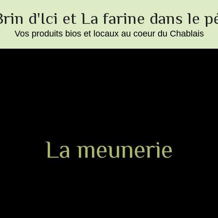
rin d'Ici et La farine dans le p
Vos produits bios et locaux au coeur du Chablais
La meunerie