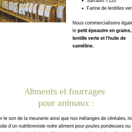
Sarrasin T110
Farine de lentilles ve
Nous commercialisons égal
le
petit épeautre en grains,
lentille verte et l’huile de
caméline.
Aliments et fourrages
pour animaux :
ser le son de la meunerie ainsi que nos mélanges de céréales, 
ide d’un nutritionniste notre aliment pour poules pondeuses ou 