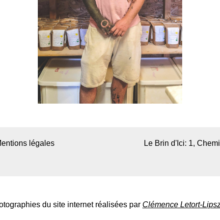
entions légales
Le Brin d'Ici: 1, Che
tographies du site internet réalisées par
Clémence Letort-Lips