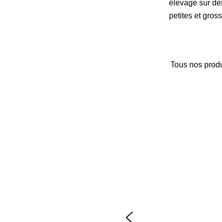
élevage sur dem
petites et gros
Tous nos produ