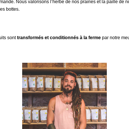
ande. Nous valorisons l’herbe de nos prairies et la paille de 
ses bottes.
its sont
transformés et conditionnés à la ferme
par notre meu